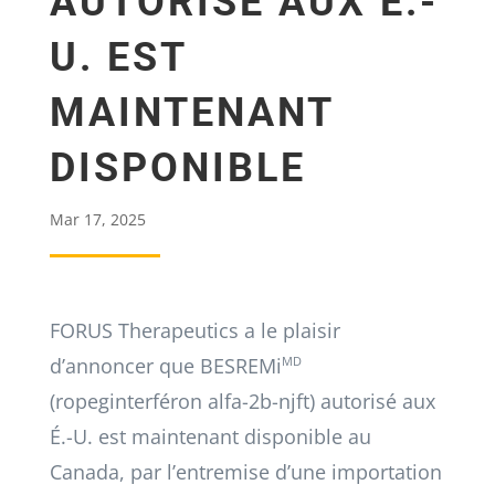
AUTORISÉ AUX É.-
U. EST
MAINTENANT
DISPONIBLE
Mar 17, 2025
FORUS Therapeutics a le plaisir
d’annoncer que BESREMi
MD
(ropeginterféron alfa-2b-njft) autorisé aux
É.-U. est maintenant disponible au
Canada, par l’entremise d’une importation