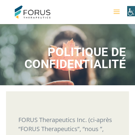
POLITIQUE DE
CONFIDENTIALITÉ
FORUS Therapeutics Inc. (ci-après
“
FORUS Therapeutics
”
,
“
nous
”
,