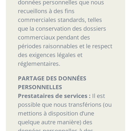
données personnelles que nous
recueillons
à
des
fins
commerciales
standards,
telles
que
la
conservation
des
dossiers
commerciaux
pendant
des
périodes
raisonnables
et
le
respect
des
exigences
légales
et
réglementaires.
PARTAGE DES DONNÉES
PERSONNELLES
Prestataires de services :
Il est
possible que nous transférions (ou
mettions à disposition d’une
quelque autre manière) des
données personnelles à des